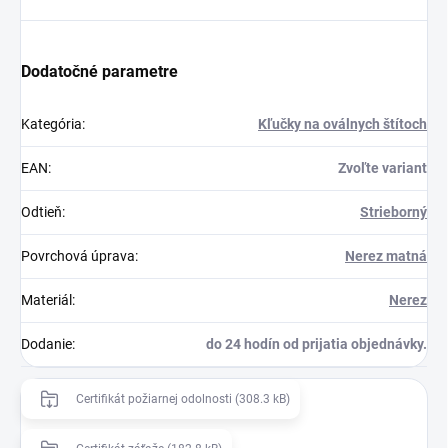
Dodatočné parametre
Kategória
:
Kľučky na oválnych štítoch
EAN
:
Zvoľte variant
Odtieň
:
Strieborný
Povrchová úprava
:
Nerez matná
Materiál
:
Nerez
Dodanie
:
do 24 hodín od prijatia objednávky.
Certifikát požiarnej odolnosti (308.3 kB)