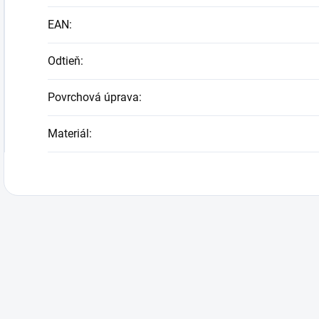
EAN
:
Odtieň
:
Povrchová úprava
:
Materiál
: