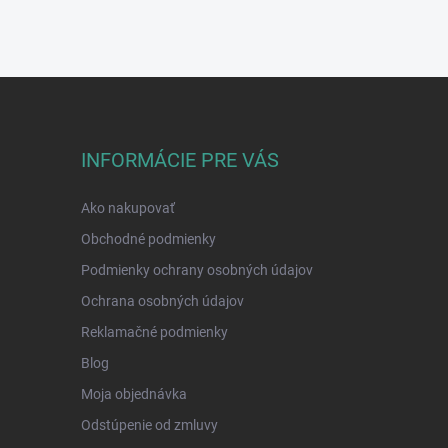
INFORMÁCIE PRE VÁS
Ako nakupovať
Obchodné podmienky
Podmienky ochrany osobných údajov
Ochrana osobných údajov
Reklamačné podmienky
Blog
Moja objednávka
Odstúpenie od zmluvy