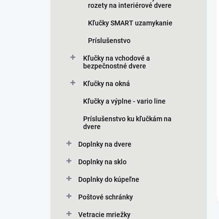
rozety na interiérové dvere
Kľučky SMART uzamykanie
Príslušenstvo
Kľučky na vchodové a
bezpečnostné dvere
Kľučky na okná
Kľučky a výplne - vario line
Príslušenstvo ku kľučkám na
dvere
Doplnky na dvere
Doplnky na sklo
Doplnky do kúpeľne
Poštové schránky
Vetracie mriežky