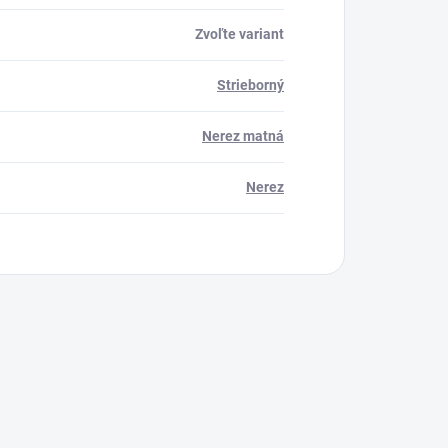
Zvoľte variant
Strieborný
Nerez matná
Nerez