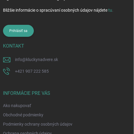
Bližšie informácie o spracúvaní osobných údajov nájdete
tu
.
Prihlásiť sa
KONTAKT
info
@
kluckynadvere.sk
+421 907 222 585
INFORMÁCIE PRE VÁS
Ako nakupovať
Obchodné podmienky
Podmienky ochrany osobných údajov
Ochrana osobných údajov