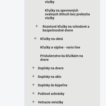
vložky
Kľučky na spevnených
oválnych štítoch bez prekrytia
vložky
Rozetové kľučky na vchodové a
bezpečnostné dvere
Kľučky na okná
Kľučky a výplne - vario line
Príslušenstvo ku kľučkám na
dvere
Doplnky na dvere
Doplnky na sklo
Doplnky do kúpeľne
Poštové schránky
Vetracie mriežky