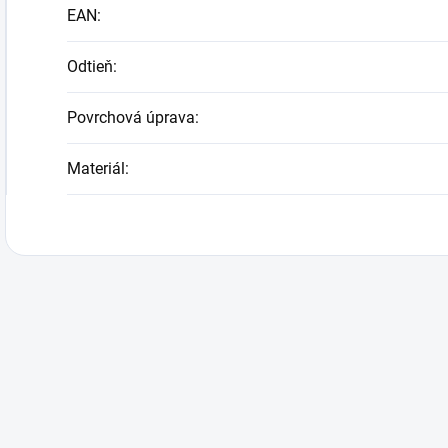
EAN
:
Odtieň
:
Povrchová úprava
:
Materiál
: