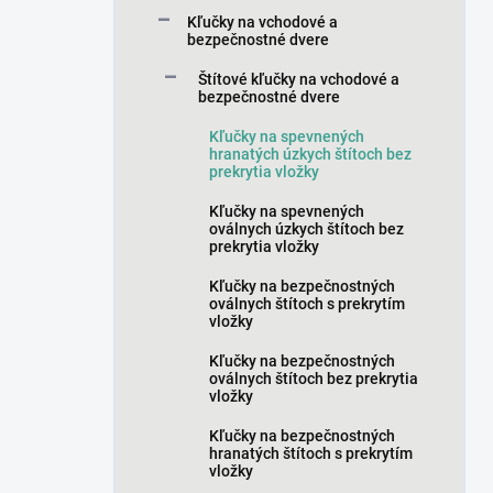
a
Kľučky na vchodové a
n
bezpečnostné dvere
e
Štítové kľučky na vchodové a
l
bezpečnostné dvere
Kľučky na spevnených
hranatých úzkych štítoch bez
prekrytia vložky
Kľučky na spevnených
oválnych úzkych štítoch bez
prekrytia vložky
Kľučky na bezpečnostných
oválnych štítoch s prekrytím
vložky
Kľučky na bezpečnostných
oválnych štítoch bez prekrytia
vložky
Kľučky na bezpečnostných
hranatých štítoch s prekrytím
vložky