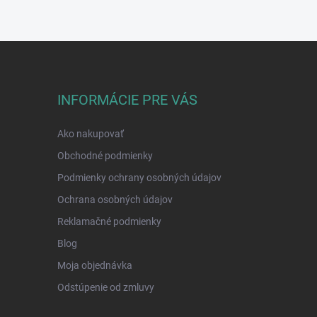
INFORMÁCIE PRE VÁS
Ako nakupovať
Obchodné podmienky
Podmienky ochrany osobných údajov
Ochrana osobných údajov
Reklamačné podmienky
Blog
Moja objednávka
Odstúpenie od zmluvy