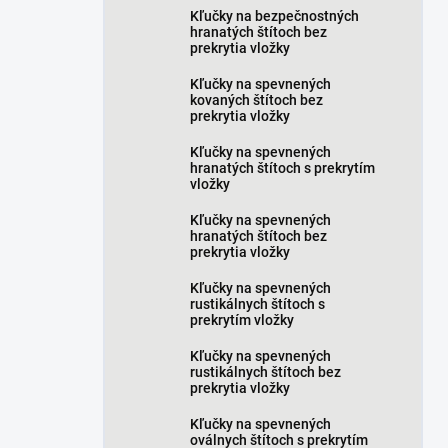
Kľučky na bezpečnostných
hranatých štítoch bez
prekrytia vložky
Kľučky na spevnených
kovaných štítoch bez
prekrytia vložky
Kľučky na spevnených
hranatých štítoch s prekrytím
vložky
Kľučky na spevnených
hranatých štítoch bez
prekrytia vložky
Kľučky na spevnených
rustikálnych štítoch s
prekrytím vložky
Kľučky na spevnených
rustikálnych štítoch bez
prekrytia vložky
Kľučky na spevnených
oválnych štítoch s prekrytím