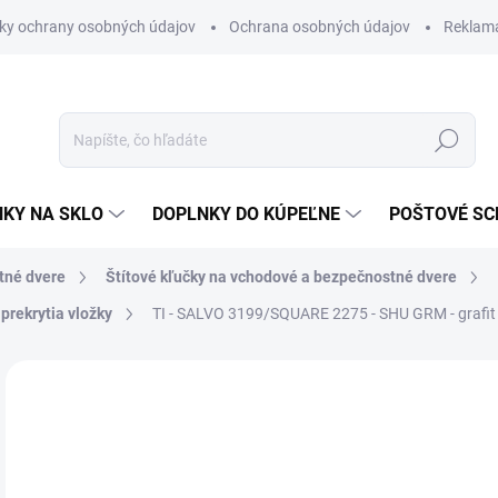
ky ochrany osobných údajov
Ochrana osobných údajov
Reklam
Hľadať
KY NA SKLO
DOPLNKY DO KÚPEĽNE
POŠTOVÉ S
tné dvere
Štítové kľučky na vchodové a bezpečnostné dvere
prekrytia vložky
TI - SALVO 3199/SQUARE 2275 - SHU
GRM - grafi
Neohodnotené
Podrobnosti hodnotenia
ZNAČKA
VÝPREDAJ
€7