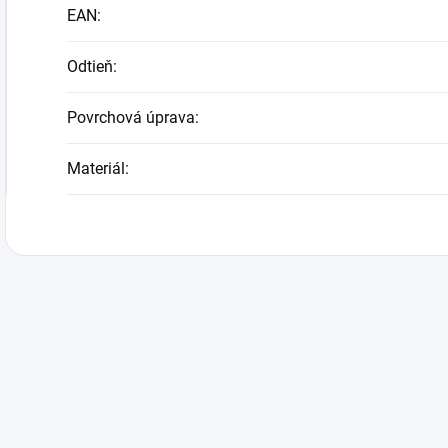
EAN
:
Odtieň
:
Povrchová úprava
:
Materiál
: