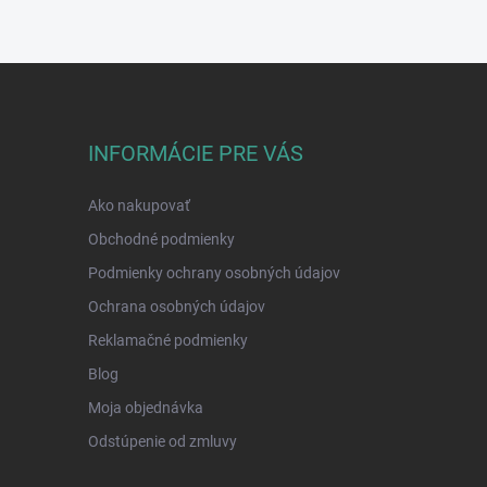
INFORMÁCIE PRE VÁS
Ako nakupovať
Obchodné podmienky
Podmienky ochrany osobných údajov
Ochrana osobných údajov
Reklamačné podmienky
Blog
Moja objednávka
Odstúpenie od zmluvy