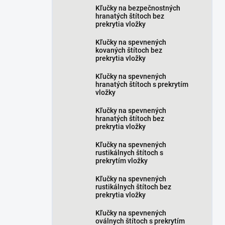
Kľučky na bezpečnostných
hranatých štítoch bez
prekrytia vložky
Kľučky na spevnených
kovaných štítoch bez
prekrytia vložky
Kľučky na spevnených
hranatých štítoch s prekrytím
vložky
Kľučky na spevnených
hranatých štítoch bez
prekrytia vložky
Kľučky na spevnených
rustikálnych štítoch s
prekrytím vložky
Kľučky na spevnených
rustikálnych štítoch bez
prekrytia vložky
Kľučky na spevnených
oválnych štítoch s prekrytím