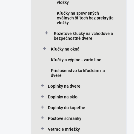
vložky
Kľučky na spevnených
oválnych štítoch bez prekrytia
vložky
Rozetové kľučky na vchodové a
bezpečnostné dvere
Kľučky na okná
Kľučky a výplne - vario line
Príslušenstvo ku kľučkám na
dvere
Doplnky na dvere
Doplnky na sklo
Doplnky do kúpeľne
Poštové schránky
Vetracie mriežky