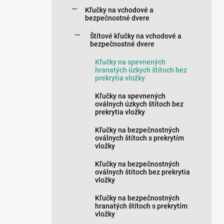
a
Kľučky na vchodové a
n
bezpečnostné dvere
e
Štítové kľučky na vchodové a
l
bezpečnostné dvere
Kľučky na spevnených
hranatých úzkych štítoch bez
prekrytia vložky
Kľučky na spevnených
oválnych úzkych štítoch bez
prekrytia vložky
Kľučky na bezpečnostných
oválnych štítoch s prekrytím
vložky
Kľučky na bezpečnostných
oválnych štítoch bez prekrytia
vložky
Kľučky na bezpečnostných
hranatých štítoch s prekrytím
vložky