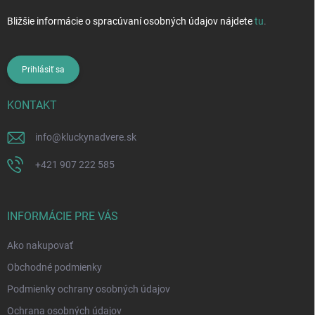
Bližšie informácie o spracúvaní osobných údajov nájdete
tu
.
Prihlásiť sa
KONTAKT
info
@
kluckynadvere.sk
+421 907 222 585
INFORMÁCIE PRE VÁS
Ako nakupovať
Obchodné podmienky
Podmienky ochrany osobných údajov
Ochrana osobných údajov